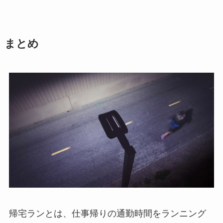
まとめ
帰宅ランとは、仕事帰りの通勤時間をランニング