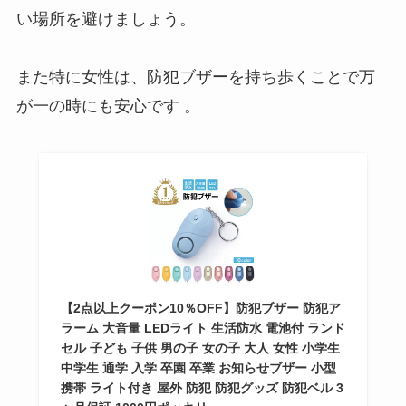
い場所を避けましょう。
また特に女性は、防犯ブザーを持ち歩くことで万
が一の時にも安心です 。
【2点以上クーポン10％OFF】防犯ブザー 防犯ア
ラーム 大音量 LEDライト 生活防水 電池付 ランド
セル 子ども 子供 男の子 女の子 大人 女性 小学生
中学生 通学 入学 卒園 卒業 お知らせブザー 小型
携帯 ライト付き 屋外 防犯 防犯グッズ 防犯ベル 3