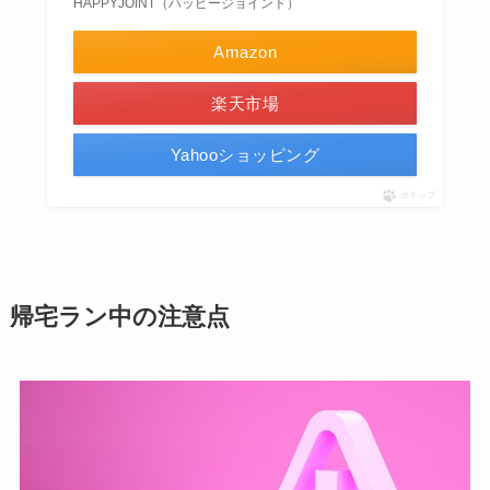
HAPPYJOINT（ハッピージョイント）
Amazon
楽天市場
Yahooショッピング
ポチップ
帰宅ラン中の注意点