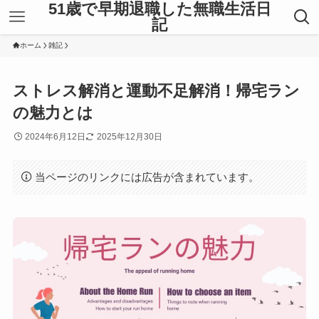
51歳で早期退職した無職生活日
記
ホーム
雑記
ストレス解消と運動不足解消！帰宅ラン
の魅力とは
2024年6月12日
2025年12月30日
当ページのリンクには広告が含まれています。