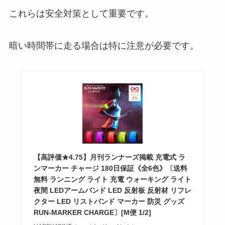
これらは安全対策として重要です。
暗い時間帯に走る場合は特に注意が必要です。
【高評価★4.75】月刊ランナーズ掲載 充電式 ラ
ンマーカー チャージ 180日保証《全6色》〔送料
無料 ランニング ライト 充電 ウォーキング ライト
夜間 LEDアームバンド LED 反射板 反射材 リフレ
クター LED リストバンド マーカー 防災 グッズ
RUN-MARKER CHARGE〕[M便 1/2]