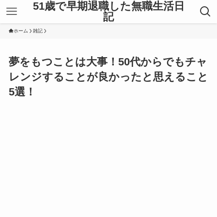
51歳で早期退職した無職生活日
記
ホーム
雑記
夢をもつことは大事！50代からでもチャ
レンジすることが良かったと思えること
5選！