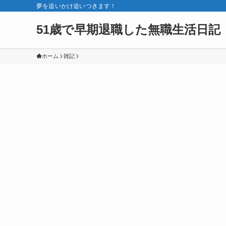
夢を追いかけ追いつきます！
51歳で早期退職した無職生活日記
ホーム
雑記