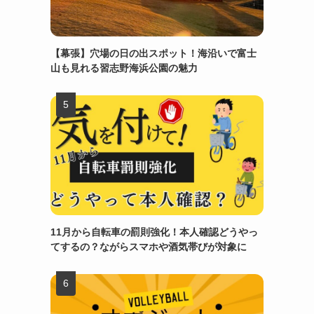
【幕張】穴場の日の出スポット！海沿いで富士
山も見れる習志野海浜公園の魅力
11月から自転車の罰則強化！本人確認どうやっ
てするの？ながらスマホや酒気帯びが対象に