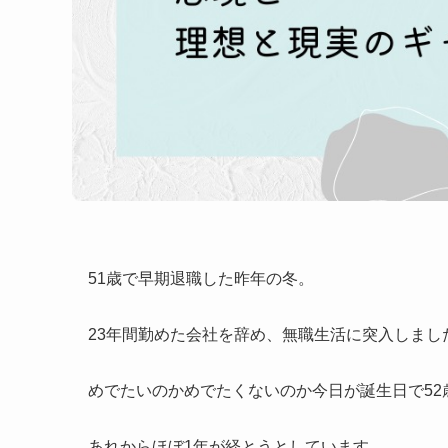
51歳で早期退職した昨年の冬。
23年間勤めた会社を辞め、無職生活に突入しまし
めでたいのかめでたくないのか今日が誕生日で52
あれからほぼ1年が経とうとしています。