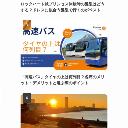
ロックハート城プリンセス体験時の髪型はどう
する？ドレスに似合う髪型で行くのがベスト
「高速バス」タイヤの上は何列目？各席のメリ
ット・デメリットと選ぶ際のポイント