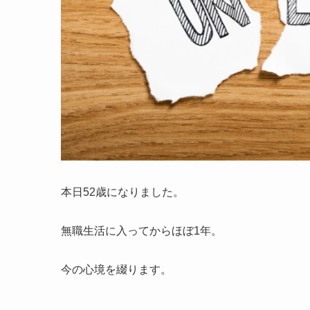
本日52歳になりました。
無職生活に入ってからほぼ1年。
今の心境を綴ります。