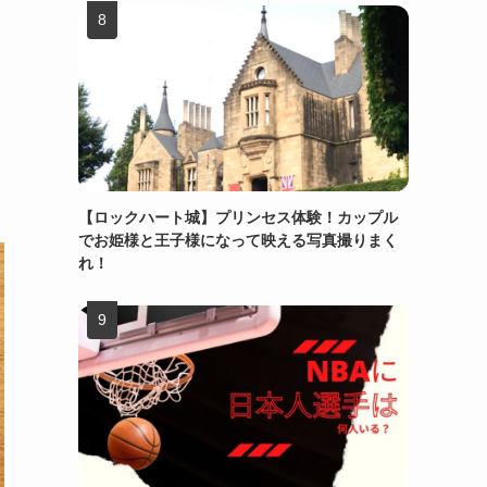
【ロックハート城】プリンセス体験！カップル
でお姫様と王子様になって映える写真撮りまく
れ！