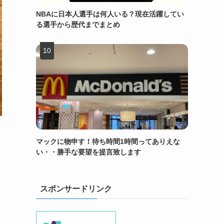
NBAに日本人選手は何人いる？現在活躍してい
る選手から歴代までまとめ
マックに物申す！待ち時間1時間ってありえな
い・・勝手な要望を提言致します
スポンサードリンク