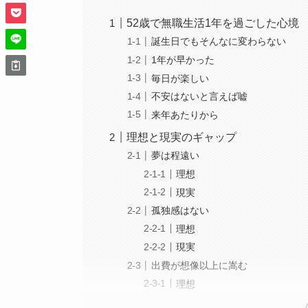
52歳で無職生活1年を過ごした心境
誕生日でもそんなに変わらない
1年が早かった
毎日が楽しい
不安はないと言えば嘘
来年あたりから
理想と現実のギャップ
夢は程遠い
理想
現実
孤独感はない
理想
現実
出費が想像以上に嵩む
理想