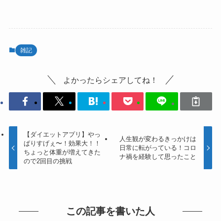
雑記
よかったらシェアしてね！
【ダイエットアプリ】やっ
人生観が変わるきっかけは
ぱりすげぇ〜！効果大！！
日常に転がっている！コロ
ちょっと体重が増えてきた
ナ禍を経験して思ったこと
ので2回目の挑戦
この記事を書いた人