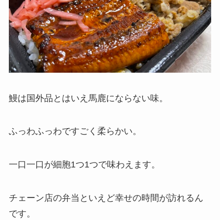
鰻は国外品とはいえ馬鹿にならない味。
ふっわふっわですごく柔らかい。
一口一口が細胞1つ1つで味わえます。
チェーン店の弁当といえど幸せの時間が訪れるん
です。