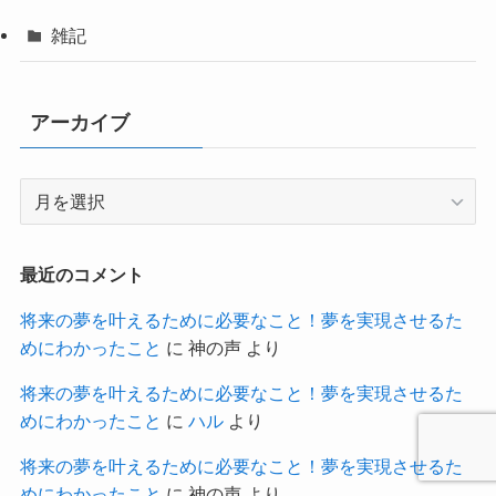
雑記
アーカイブ
ア
ー
カ
イ
最近のコメント
ブ
将来の夢を叶えるために必要なこと！夢を実現させるた
めにわかったこと
に
神の声
より
将来の夢を叶えるために必要なこと！夢を実現させるた
めにわかったこと
に
ハル
より
将来の夢を叶えるために必要なこと！夢を実現させるた
めにわかったこと
に
神の声
より