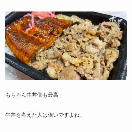
もちろん牛丼側も最高。
牛丼を考えた人は偉いですよね。