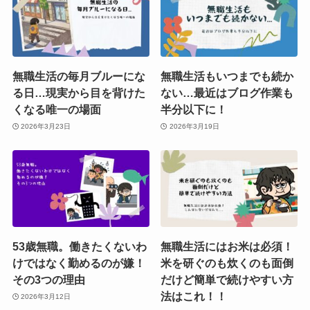
無職生活の毎月ブルーにな
無職生活もいつまでも続か
る日…現実から目を背けた
ない…最近はブログ作業も
くなる唯一の場面
半分以下に！
2026年3月23日
2026年3月19日
53歳無職。働きたくないわ
無職生活にはお米は必須！
けではなく勤めるのが嫌！
米を研ぐのも炊くのも面倒
その3つの理由
だけど簡単で続けやすい方
法はこれ！！
2026年3月12日