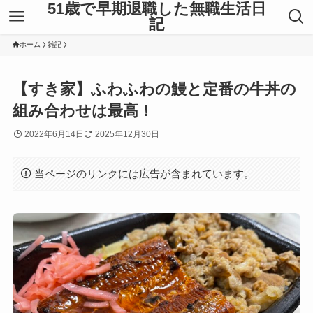
51歳で早期退職した無職生活日
記
ホーム
雑記
【すき家】ふわふわの鰻と定番の牛丼の
組み合わせは最高！
2022年6月14日
2025年12月30日
当ページのリンクには広告が含まれています。