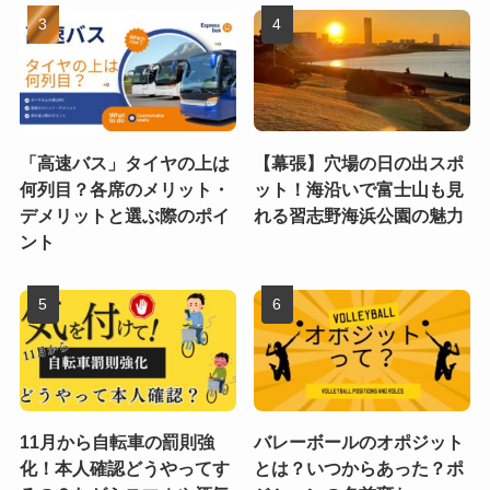
「高速バス」タイヤの上は
【幕張】穴場の日の出スポ
何列目？各席のメリット・
ット！海沿いで富士山も見
デメリットと選ぶ際のポイ
れる習志野海浜公園の魅力
ント
11月から自転車の罰則強
バレーボールのオポジット
化！本人確認どうやってす
とは？いつからあった？ポ