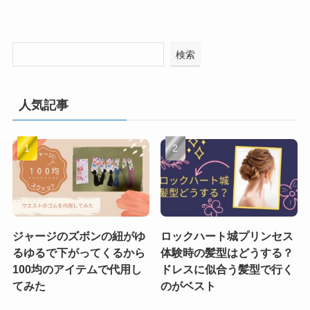
検索
人気記事
ジャージのズボンの紐がゆ
ロックハート城プリンセス
るゆるで下がってくるから
体験時の髪型はどうする？
100均のアイテムで代用し
ドレスに似合う髪型で行く
てみた
のがベスト