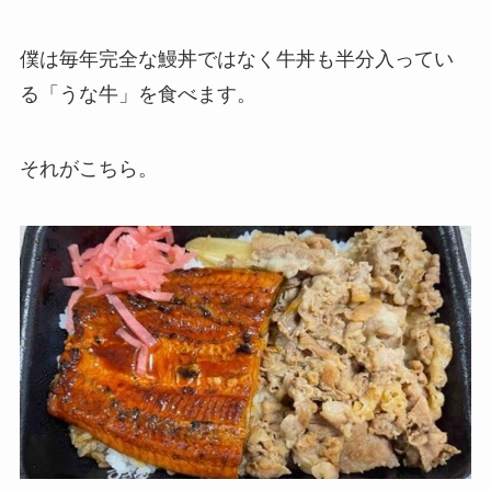
僕は毎年完全な鰻丼ではなく牛丼も半分入ってい
る「うな牛」を食べます。
それがこちら。