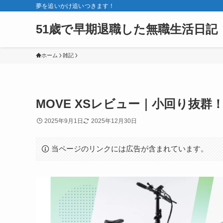
夢を追いかけ追いつきます！
51歳で早期退職した無職生活日記
ホーム
雑記
MOVE XSレビュー｜小回り抜群
2025年9月1日
2025年12月30日
当ページのリンクには広告が含まれています。