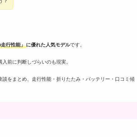
う？
の走行性能」
に優れた人気モデル
です。
購入前に判断しづらいのも現実。
験談をまとめ、走行性能・折りたたみ・バッテリー・口コミ傾