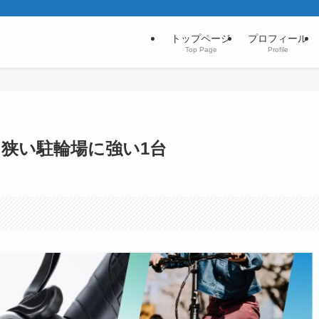
トップページ
プロフィール
Top Page
Profile
！狭い駐輪場に強い1台