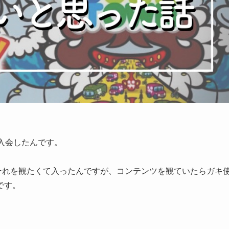
で入会したんです。
それを観たくて入ったんですが、コンテンツを観ていたらガキ
です。