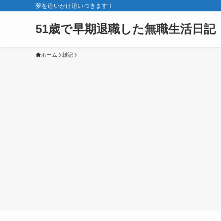
夢を追いかけ追いつきます！
51歳で早期退職した無職生活日記
ホーム
雑記