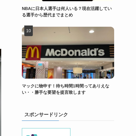
NBAに日本人選手は何人いる？現在活躍してい
る選手から歴代までまとめ
マックに物申す！待ち時間1時間ってありえな
い・・勝手な要望を提言致します
スポンサードリンク