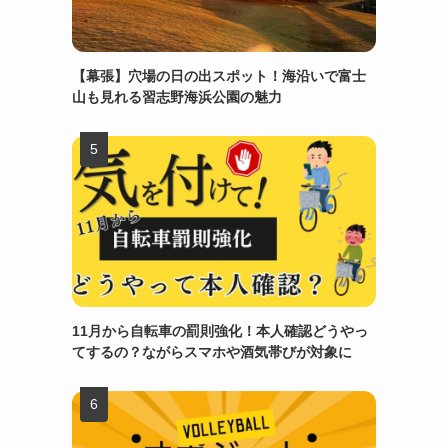
【幕張】穴場の日の出スポット！海沿いで富士
山も見れる習志野海浜公園の魅力
11月から自転車の罰則強化！本人確認どうやっ
てするの？ながらスマホや酒気帯びが対象に