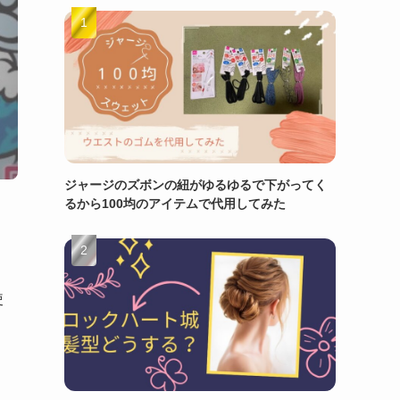
ジャージのズボンの紐がゆるゆるで下がってく
るから100均のアイテムで代用してみた
使