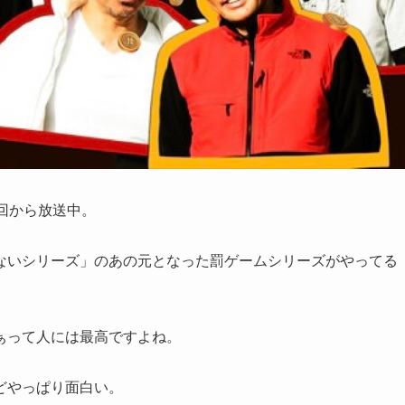
初回から放送中。
ないシリーズ」のあの元となった罰ゲームシリーズがやってる
ぁって人には最高ですよね。
どやっぱり面白い。