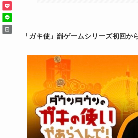
「ガキ使」罰ゲームシリーズ初回か