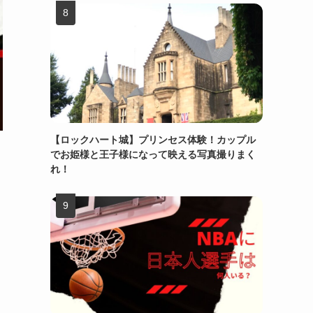
【ロックハート城】プリンセス体験！カップル
でお姫様と王子様になって映える写真撮りまく
れ！