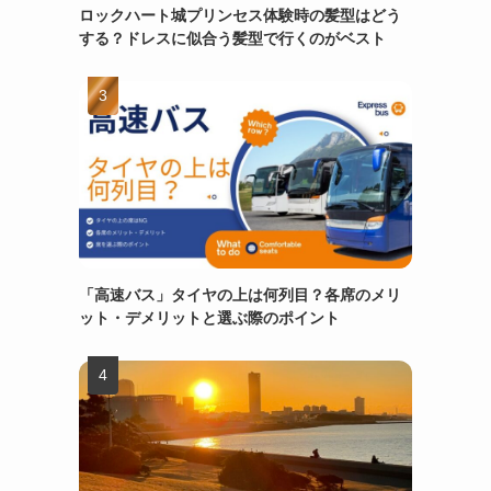
ロックハート城プリンセス体験時の髪型はどう
する？ドレスに似合う髪型で行くのがベスト
「高速バス」タイヤの上は何列目？各席のメリ
ット・デメリットと選ぶ際のポイント