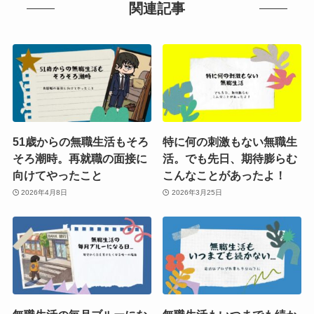
関連記事
51歳からの無職生活もそろ
特に何の刺激もない無職生
そろ潮時。再就職の面接に
活。でも先日、期待膨らむ
向けてやったこと
こんなことがあったよ！
2026年4月8日
2026年3月25日