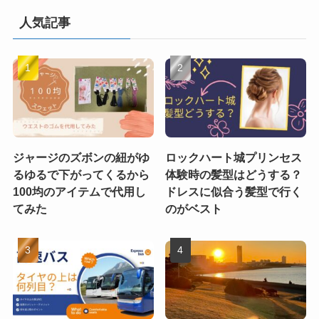
人気記事
ジャージのズボンの紐がゆ
ロックハート城プリンセス
るゆるで下がってくるから
体験時の髪型はどうする？
100均のアイテムで代用し
ドレスに似合う髪型で行く
てみた
のがベスト