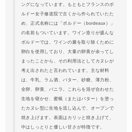
ングになっています。もともとフランスのボ
ルドー女子修道院で古くから作られていたた
め、正式名称には「ボルドー（bordeaux）」
の名前もついています。ワイン造りが盛んな
ボルドーでは、ワインの澱を取り除くために
卵白を使用しており、大量の卵黄が余ってし
まったことから、その利用法としてカヌレが
考え出されたと言われています。主な材料
は、牛乳、ラム酒、バター、砂糖、薄力粉、
全卵、卵黄、バニラ。これらを混ぜ合わせた
生地を寝かせ、蜜蝋（またはバター）を塗っ
たカヌレ型に生地を流し込んで、オープンで
焼き上げます。
表面はカリッと焼き上げて、
中はしっとりと優しい甘さが特徴
です。