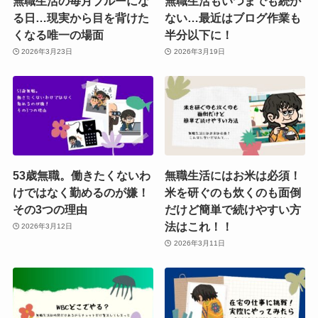
無職生活の毎月ブルーにな
無職生活もいつまでも続か
る日…現実から目を背けた
ない…最近はブログ作業も
くなる唯一の場面
半分以下に！
2026年3月23日
2026年3月19日
53歳無職。働きたくないわ
無職生活にはお米は必須！
けではなく勤めるのが嫌！
米を研ぐのも炊くのも面倒
その3つの理由
だけど簡単で続けやすい方
法はこれ！！
2026年3月12日
2026年3月11日