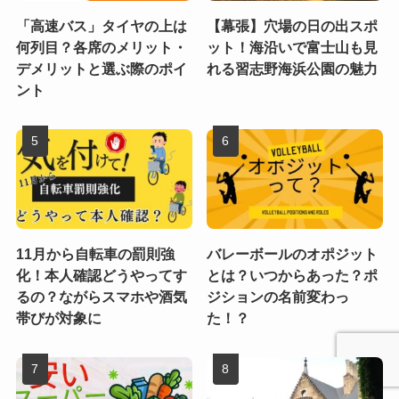
「高速バス」タイヤの上は
【幕張】穴場の日の出スポ
何列目？各席のメリット・
ット！海沿いで富士山も見
デメリットと選ぶ際のポイ
れる習志野海浜公園の魅力
ント
11月から自転車の罰則強
バレーボールのオポジット
化！本人確認どうやってす
とは？いつからあった？ポ
るの？ながらスマホや酒気
ジションの名前変わっ
帯びが対象に
た！？