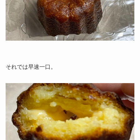
それでは早速一口。