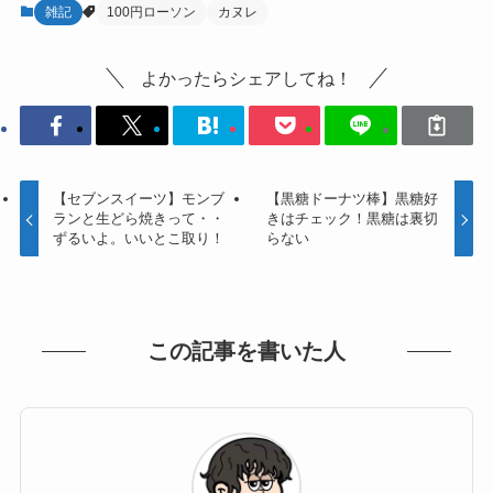
雑記
100円ローソン
カヌレ
よかったらシェアしてね！
【セブンスイーツ】モンブ
【黒糖ドーナツ棒】黒糖好
ランと生どら焼きって・・
きはチェック！黒糖は裏切
ずるいよ。いいとこ取り！
らない
この記事を書いた人