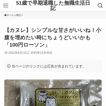
51歳で早期退職した無職生活日
記
ホーム
雑記
【カヌレ】シンプルな甘さがいいね！小
腹を埋めたい時にちょうどいいかも
「100円ローソン」
2022年6月1日
2025年12月30日
当ページのリンクには広告が含まれています。